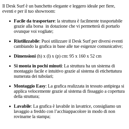
Il Desk Surf è un banchetto elegante e leggero ideale per fiere,
eventi e per il tuo showroom:
Facile da trasportare
: la struttura è facilmente trasportabile
grazie alla borsa in dotazione che vi permetterà di portarlo
ovunque voi vogliate;
Riutilizzabile
: Puoi utilizzare il Desk Surf per diversi eventi
cambiando la grafica in base alle tue esigenze comunicative;
Dimensioni
(h) x (l) x (p) cm: 95 x 160 x 52 cm
Si monta in pochi minuti
: La struttura ha un sistema di
montaggio facile e intuitivo grazie al sistema di etichettatura
numerata dei tubolari;
Montaggio Easy
: La grafica realizzata in tessuto antipiega si
applica velocemente grazie al sistema di fissaggio a copertura
della struttura;
Lavabile
: La grafica è lavabile in lavatrice, consigliamo un
lavaggio a freddo con l’acchiappacolore in modo di non
rovinarne la stampa;