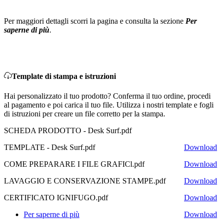
Per maggiori dettagli scorri la pagina e consulta la sezione
Per
saperne di più
.
Template di stampa e istruzioni
Hai personalizzato il tuo prodotto? Conferma il tuo ordine, procedi
al pagamento e poi carica il tuo file. Utilizza i nostri template e fogli
di istruzioni per creare un file corretto per la stampa.
SCHEDA PRODOTTO - Desk Surf.pdf
TEMPLATE - Desk Surf.pdf
Download
COME PREPARARE I FILE GRAFICl.pdf
Download
LAVAGGIO E CONSERVAZIONE STAMPE.pdf
Download
CERTIFICATO IGNIFUGO.pdf
Download
Per saperne di più
Download