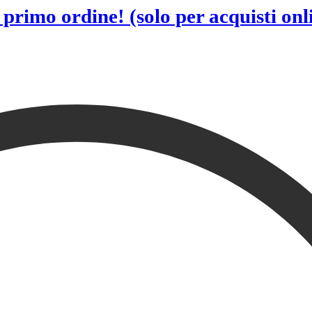
l primo ordine!
(solo per acquisti onl