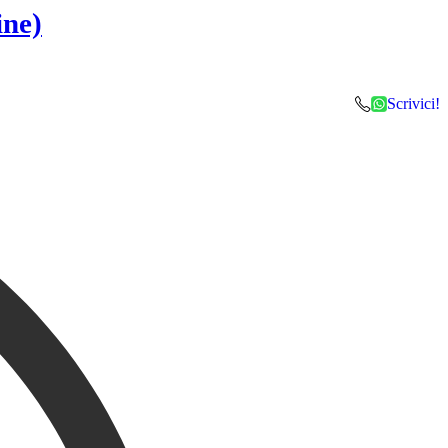
ine)
Scrivici!