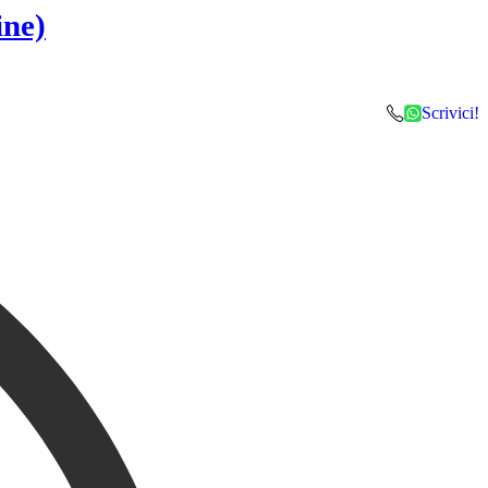
ine)
Scrivici!