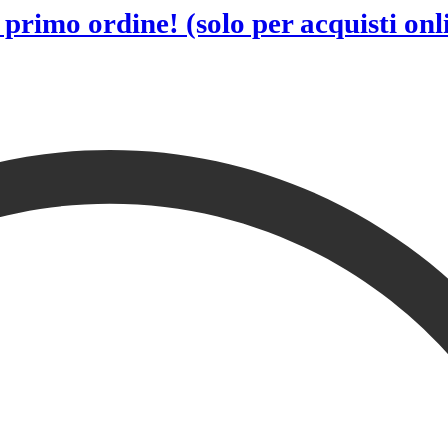
l primo ordine!
(solo per acquisti onl