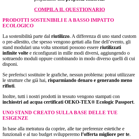
COMPILA IL QUESTIONARIO
PRODOTTI SOSTENIBILI E A BASSO IMPATTO
ECOLOGICO
La sostenibilità parte dal
riutilizzo
. A differenza di uno stand custom
o pre-allestito, che spesso vengono gettati alla fine dell’evento, gli
stand modulari una volta smontati possono essere
riutilizzati
infinite volte
e riconfigurati in mille modi diversi, aggiungendo o
sottraendo moduli oppure combinando in modo diverso quelli di cui
disponi.
Se preferisci sostituire le grafiche, nessun problema: potrai utilizzare
le strutture che già hai,
risparmiando denaro e generando meno
rifiuti
.
Inoltre, tutti i nostri prodotti in tessuto vengono stampati con
inchiostri ad acqua certificati OEKO-TEX® Ecologic Passport
.
UNO STAND CREATO SULLA BASE DELLE TUE
ESIGENZE
In base alla metratura da coprire, alle tue preferenze estetiche e
funzionali e al tuo budget svilupperemo
l’offerta migliore per te
.