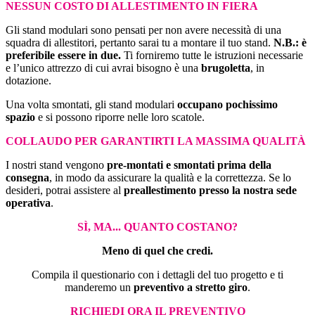
NESSUN COSTO DI ALLESTIMENTO IN FIERA
Gli stand modulari sono pensati per non avere necessità di una
squadra di allestitori, pertanto sarai tu a montare il tuo stand.
N.B.: è
preferibile essere in due.
Ti forniremo tutte le istruzioni necessarie
e l’unico attrezzo di cui avrai bisogno è una
brugoletta
, in
dotazione.
Una volta smontati, gli stand modulari
occupano pochissimo
spazio
e si possono riporre nelle loro scatole.
COLLAUDO PER GARANTIRTI LA MASSIMA QUALITÀ
I nostri stand vengono
pre-montati e smontati prima della
consegna
, in modo da assicurare la qualità e la correttezza. Se lo
desideri, potrai assistere al
preallestimento presso la nostra sede
operativa
.
SÌ, MA... QUANTO COSTANO?
Meno di quel che credi.
Compila il questionario con i dettagli del tuo progetto e ti
manderemo un
preventivo a stretto giro
.
RICHIEDI ORA IL PREVENTIVO