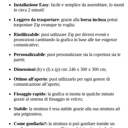
Installazione Easy
:
facile e semplice da assemblare, lo monti
in circa 2 minuti!
Leggero da trasportare
: grazie alla
borsa inclusa
potrai
trasportare Zip ovunque tu voglia;
Riutilizzabile
: puoi utilizzare Zip per diversi eventi e
promozioni cambiando la grafica in base alle tue esigenze
comunicative;
Personalizzabile
: puoi personalizzare sia la copertura sia le
pareti;
Dimensioni
(h) x (l) x (p) cm: 246 x 300 x 300 cm;
Ottimo all’aperto
: puoi utilizzarlo per ogni genere di
comunicazione all’aperto;
Fissaggio rapido
: la grafica si monta in qualche minuto
grazie al sistema di fissaggio in velcro;
Stabile
:
la struttura è resa stabile grazie alla sua struttura ad
aria prigioniera;
Come gonfiarla?:
la struttura si può gonfiare tramite un