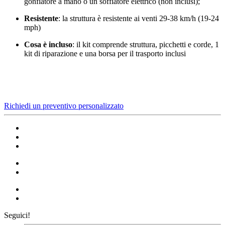
gonfiatore a mano o un soffiatore elettrico (non inclusi);
Resistente
: la struttura è resistente ai venti 29-38 km/h (19-24
mph)
Cosa è incluso
: il kit comprende struttura, picchetti e corde, 1
kit di riparazione e una borsa per il trasporto inclusi
Richiedi un preventivo personalizzato
Seguici!