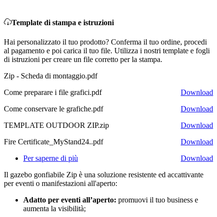
Template di stampa e istruzioni
Hai personalizzato il tuo prodotto? Conferma il tuo ordine, procedi
al pagamento e poi carica il tuo file. Utilizza i nostri template e fogli
di istruzioni per creare un file corretto per la stampa.
Zip - Scheda di montaggio.pdf
Come preparare i file grafici.pdf
Download
Come conservare le grafiche.pdf
Download
TEMPLATE OUTDOOR ZIP.zip
Download
Fire Certificate_MyStand24..pdf
Download
Per saperne di più
Download
Il gazebo gonfiabile Zip è una soluzione resistente ed accattivante
per eventi o manifestazioni all'aperto:
Adatto per eventi all’aperto
:
promuovi i​​l tuo business e
aumenta la visibilità;